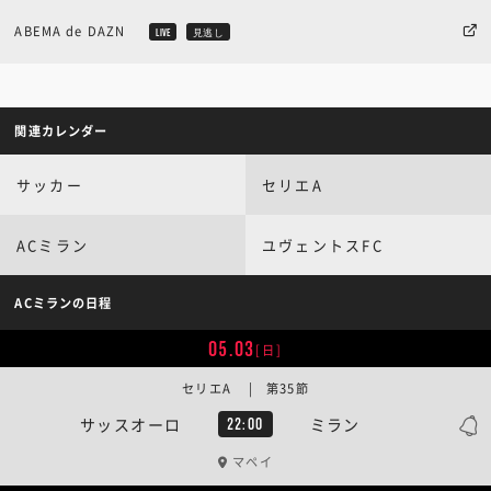
ABEMA de DAZN
LIVE
見逃し
関連カレンダー
サッカー
セリエA
ACミラン
ユヴェントスFC
ACミランの日程
05.03
[日]
セリエA | 第35節
サッスオーロ
ミラン
22:00
マペイ