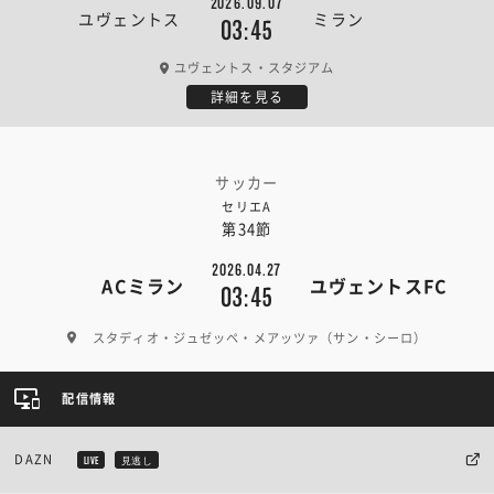
2026.09.07
ユヴェントス
ミラン
03:45
ユヴェントス・スタジアム
詳細を見る
サッカー
セリエA
第34節
2026.04.27
ACミラン
ユヴェントスFC
03:45
スタディオ・ジュゼッペ・メアッツァ（サン・シーロ）
配信情報
DAZN
LIVE
見逃し