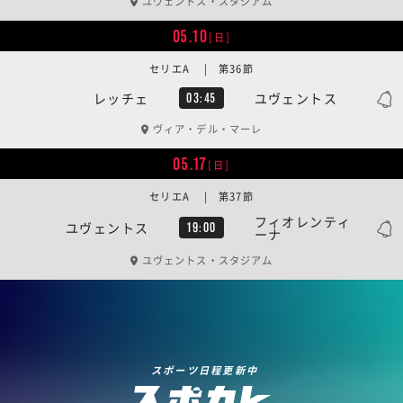
ユヴェントス・スタジアム
05.10
[日]
セリエA | 第36節
レッチェ
ユヴェントス
03:45
ヴィア・デル・マーレ
05.17
[日]
セリエA | 第37節
フィオレンティ
ユヴェントス
19:00
ーナ
ユヴェントス・スタジアム
スポーツ日程更新中