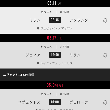
05.11
[月]
セリエA | 第36節
ミラン
アタランタ
03:45
ジュゼッペ・メアッツァ
05.17
[日]
セリエA | 第37節
ジェノア
ミラン
19:00
ルイジ・フェッラーリス
ユヴェントスFCの日程
05.04
[月]
セリエA | 第35節
ユヴェントス
ヴェローナ
01:00