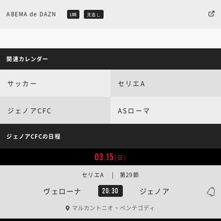
ABEMA de DAZN
LIVE
見逃し
関連カレンダー
サッカー
セリエA
ジェノアCFC
ASローマ
ジェノアCFCの日程
03.15
[日]
セリエA | 第29節
ヴェローナ
ジェノア
20:30
マルカントニオ・ベンテゴディ