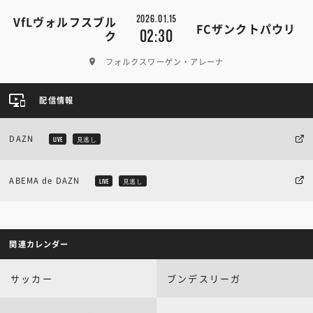
2026.01.15
VfLヴォルフスブル
FCザンクトパウリ
02:30
ク
フォルクスワーゲン・アレーナ
配信情報
DAZN
LIVE
見逃し
ABEMA de DAZN
LIVE
見逃し
関連カレンダー
サッカー
ブンデスリーガ