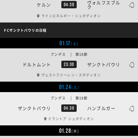
ヴォルフスブル
ケルン
04:30
ク
ラインエネルギー・シュタディオン
FCザンクトパウリの日程
01.17
[土]
ブンデス | 第18節
ドルトムント
ザンクトパウリ
23:30
ヴェストファーレン・スタディオン
01.24
[土]
ブンデス | 第19節
ザンクトパウリ
ハンブルガー
04:30
ミラントア シュタディオン
01.28
[水]