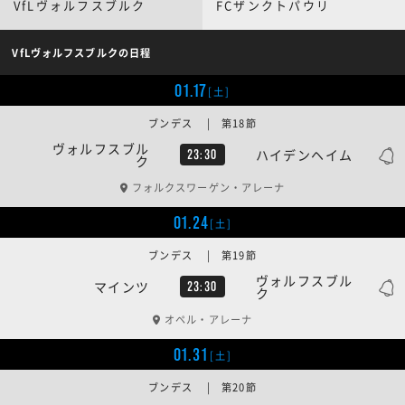
VfLヴォルフスブルク
FCザンクトパウリ
VfLヴォルフスブルクの日程
01.17
[土]
ブンデス | 第18節
ヴォルフスブル
ハイデンヘイム
23:30
ク
フォルクスワーゲン・アレーナ
01.24
[土]
ブンデス | 第19節
ヴォルフスブル
マインツ
23:30
ク
オペル・アレーナ
01.31
[土]
ブンデス | 第20節