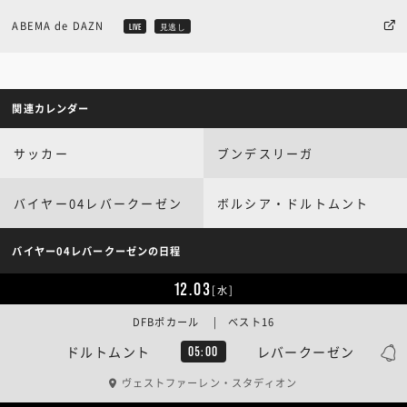
ABEMA de DAZN
LIVE
見逃し
関連カレンダー
サッカー
ブンデスリーガ
バイヤー04レバークーゼン
ボルシア・ドルトムント
バイヤー04レバークーゼンの日程
12.03
[水]
DFBポカール | ベスト16
ドルトムント
レバークーゼン
05:00
ヴェストファーレン・スタディオン