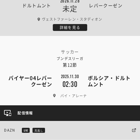
2026.11.28
ドルトムント
レバークーゼン
未定
ヴェストファーレン・スタディオン
詳細を見る
サッカー
ブンデスリーガ
第12節
2025.11.30
バイヤー04レバー
ボルシア・ドルト
02:30
クーゼン
ムント
バイ・アレーナ
配信情報
DAZN
LIVE
見逃し