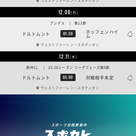
ヴェストファーレン・スタディオン
12.08
[月]
ブンデス | 第13節
ホッフェンハイ
ドルトムント
01:30
ム
ヴェストファーレン・スタディオン
12.11
[木]
欧州CL | 25-26シーズン リーグフェーズ第6節
ドルトムント
対戦相手未定
05:00
ヴェストファーレン・スタディオン
スポーツ日程更新中