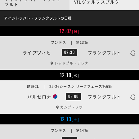
VfLヴォルフスブルク
フルト
アイントラハト・フランクフルトの日程
12.07
[日]
ブンデス | 第13節
ライプツィヒ
フランクフルト
02:30
レッドブル・アレナ
12.10
[水]
欧州CL | 25-26シーズン リーグフェーズ第6節
バルセロナ
フランクフルト
05:00
カンプ・ノウ
12.13
[土]
ブンデス | 第14節