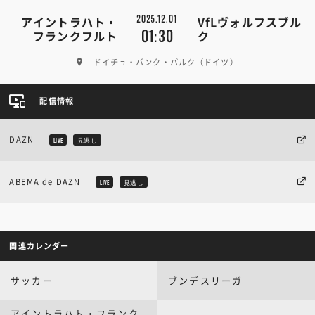
2025.12.01
アイントラハト・
VfLヴォルフスブル
01:30
フランクフルト
ク
ドイチュ・バンク・パルク（ドイツ）
配信情報
DAZN
LIVE
見逃し
ABEMA de DAZN
LIVE
見逃し
関連カレンダー
サッカー
ブンデスリーガ
アイントラハト・フランク