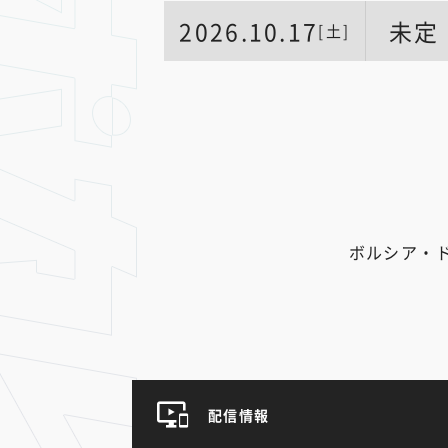
2026.10.17
未定
[土]
ボルシア・
配信情報