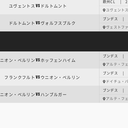
欧州CL | 
ユヴェントス
ドルトムント
VS
ユヴェント
ブンデス | 
ドルトムント
ヴォルフスブルク
VS
ヴェストフ
ブンデス | 
ニオン・ベルリン
ホッフェンハイム
VS
アルテ・フ
ブンデス | 
フランクフルト
ウニオン・ベルリン
VS
ドイチュ・
ブンデス | 
ニオン・ベルリン
ハンブルガー
VS
アルテ・フ