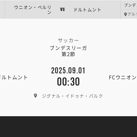
ブンデ
ウニオン・ベルリ
ドルトムント
VS
ン
アル
サッカー
ブンデスリーガ
第2節
2025.09.01
ドルトムント
FCウニオ
00:30
ジグナル・イドゥナ・パルク