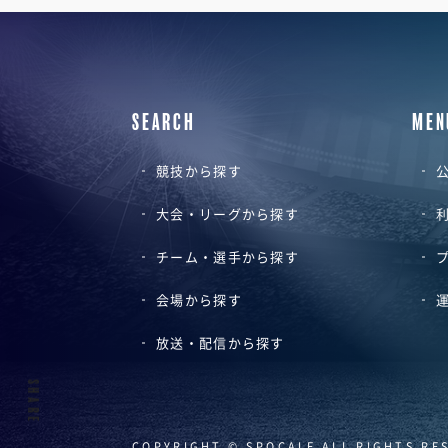
SEARCH
MEN
競技から探す
公
大会・リーグから探す
チーム・選手から探す
会場から探す
放送・配信から探す
SHARE
COPYRIGHT © SPOCALE ALL RIGHTS RE