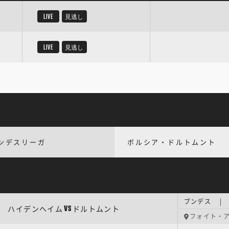
LIVE
見逃し
LIVE
見逃し
ンデスリーガ
ボルシア・ドルトムント
ブンデス | 
ハイデンヘイム
ドルトムント
VS
フォイト・