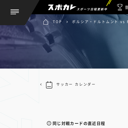
スポーツ日程更新中
TOP
ボルシア・ドルトムント vs
サッカー カレンダー
同じ対戦カードの直近日程