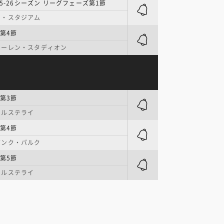
25-26シーズン リーグフェーズ第1節
ス・スタジアム
第4節
ァーレン・スタディオン
第3節
ェルステライ
第4節
バンク・パルク
第5節
ェルステライ