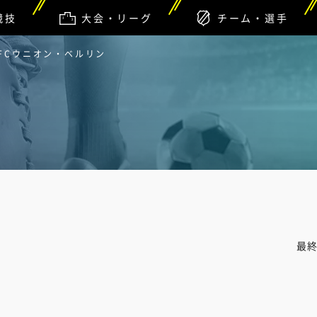
競技
大会・リーグ
チーム・選手
 FCウニオン・ベルリン
最