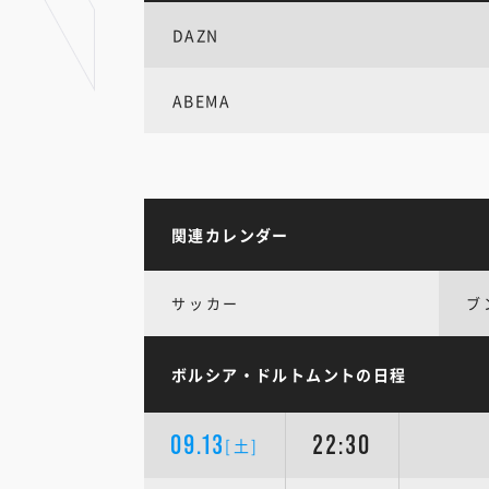
DAZN
ABEMA
関連カレンダー
サッカー
ブ
ボルシア・ドルトムントの日程
09.13
22:30
[土]