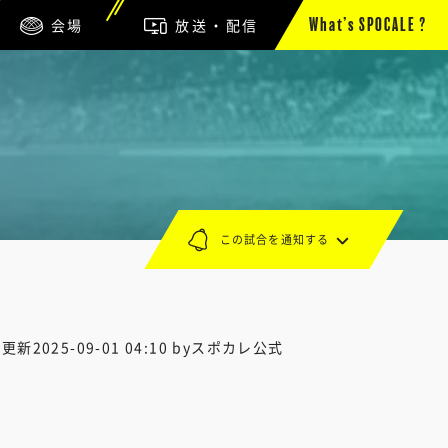
会場
放送・配信
What’s SPOCALE ?
この試合を通知する
終更新
2025-09-01 04:10
byスポカレ公式