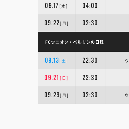
09.17
04:00
[水]
09.22
02:30
[月]
FCウニオン・ベルリンの日程
09.13
22:30
[土]
ウ
09.21
22:30
[日]
09.29
02:30
[月]
ウ