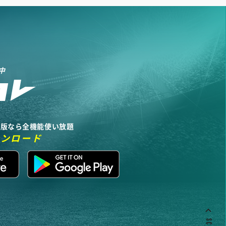
中
リ版なら全機能使い放題
ウンロード