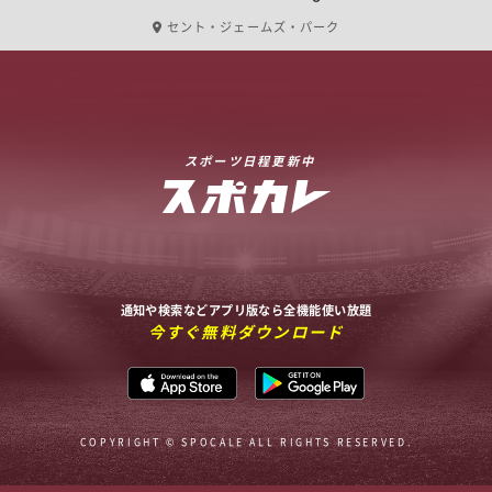
セント・ジェームズ・パーク
スポーツ日程更新中
通知や検索などアプリ版なら全機能使い放題
今すぐ無料ダウンロード
COPYRIGHT © SPOCALE ALL RIGHTS RESERVED.