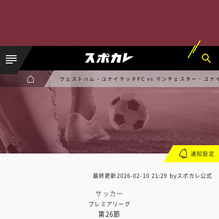
ウェストハム・ユナイテッドFC vs マンチェスター・ユナ
通知設定
最終更新
2026-02-10 21:29
byスポカレ公式
サッカー
プレミアリーグ
第26節