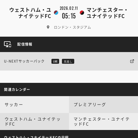
2026.02.11
ウェストハム・ユ
マンチェスター・
05:15
ナイテッドFC
ユナイテッドFC
ロンドン・スタジアム
配信情報
U-NEXTサッカーパック
LIVE
見逃し
関連カレンダー
サッカー
プレミアリーグ
ウェストハム・ユナイテッ
マンチェスター・ユナイテ
ドFC
ッドFC
ウェストハム・ユナイテッドFCの日程