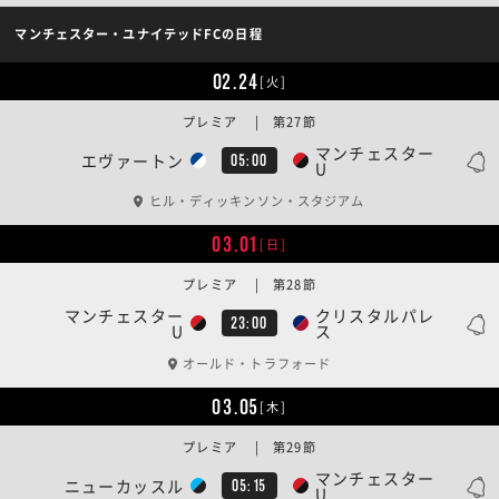
マンチェスター・ユナイテッドFCの日程
02.24
[火]
プレミア | 第27節
マンチェスター
エヴァートン
05:00
U
ヒル・ディッキンソン・スタジアム
03.01
[日]
プレミア | 第28節
マンチェスター
クリスタルパレ
23:00
U
ス
オールド・トラフォード
03.05
[木]
プレミア | 第29節
マンチェスター
ニューカッスル
05:15
U