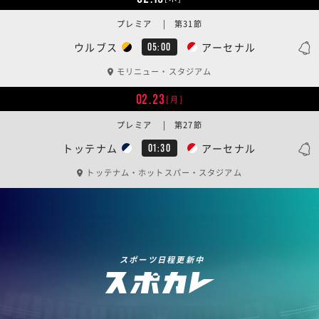
プレミア | 第31節
ウルブス
アーセナル
05:00
モリニュー・スタジアム
02.23
[月]
プレミア | 第27節
トッテナム
アーセナル
01:30
トッテナム・ホットスパー・スタジアム
スポーツ日程更新中