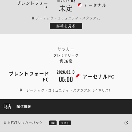
2026.12.03
ブレントフォー
アーセナル
ド
未定
ジーテック・コミュニティ・スタジアム
詳細を見る
サッカー
プレミアリーグ
第26節
2026.02.13
ブレントフォード
アーセナルFC
05:00
FC
ジーテック・コミュニティ・スタジアム（イギリス）
配信情報
U-NEXTサッカーパック
LIVE
見逃し