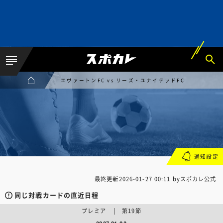
エヴァートンFC vs リーズ・ユナイテッドFC
通知設定
最終更新
2026-01-27 00:11
byスポカレ公式
同じ対戦カードの直近日程
プレミア | 第19節