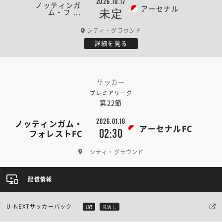
2026.10.17
ノッティンガ
アーセナル
ム・フ ...
未定
シティ・グラウンド
詳細を見る
サッカー
プレミアリーグ
第22節
2026.01.18
ノッティンガム・
アーセナルFC
02:30
フォレストFC
シティ・グラウンド
配信情報
U-NEXTサッカーパック
LIVE
見逃し