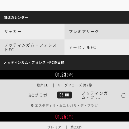
関連カレンダー
サッカー
プレミアリーグ
ノッティンガム・フォレス
アーセナルFC
トFC
ノッティンガム・フォレストFCの日程
01.23
[金]
欧州EL | リーグフェーズ 第7節
ノッティンガ
SCブラガ
05:00
ム・フ ...
エスタディオ・ムニシパル・デ・ブラガ
01.25
[日]
プレミア | 第23節