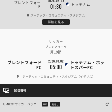
2026.08.23
ブレントフォー
トッテナム
01:30
ド
ジーテック・コミュニティ・スタジアム
詳細を見る
サッカー
プレミアリーグ
第19節
2026.01.02
ブレントフォード
トッテナム・ホッ
05:00
FC
トスパーFC
ジーテック・コミュニティ・スタジアム（イギリス）
配信情報
U-NEXTサッカーパック
LIVE
見逃し