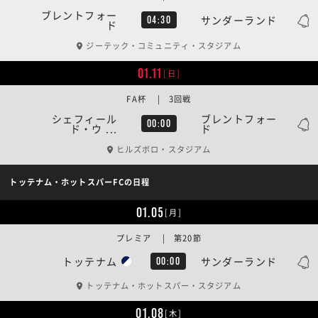
ブレントフォー
サンダーランド
04:30
ド
ジーテック・コミュニティ・スタジアム
01.11
[日]
FA杯 | 3回戦
シェフィール
ブレントフォー
00:00
ド・ウ ...
ド
ヒルズボロ・スタジアム
トッテナム・ホットスパーFCの日程
01.05
[月]
プレミア | 第20節
トッテナム
サンダーランド
00:00
トッテナム・ホットスパー・スタジアム
01.08
[木]