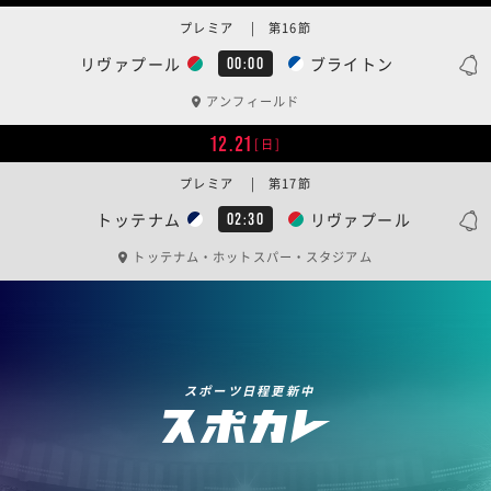
プレミア | 第16節
リヴァプール
ブライトン
00:00
アンフィールド
12.21
[日]
プレミア | 第17節
トッテナム
リヴァプール
02:30
トッテナム・ホットスパー・スタジアム
スポーツ日程更新中