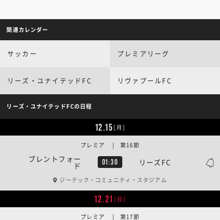
関連カレンダー
サッカー
プレミアリーグ
リーズ・ユナイテッドFC
リヴァプールFC
リーズ・ユナイテッドFCの日程
12.15
[月]
プレミア | 第16節
ブレントフォー
リーズFC
01:30
ド
ジーテック・コミュニティ・スタジアム
12.21
[日]
プレミア | 第17節