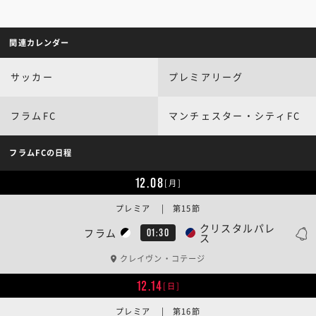
関連カレンダー
サッカー
プレミアリーグ
フラムFC
マンチェスター・シティFC
フラムFCの日程
12.08
[月]
プレミア | 第15節
クリスタルパレ
フラム
01:30
ス
クレイヴン・コテージ
12.14
[日]
プレミア | 第16節