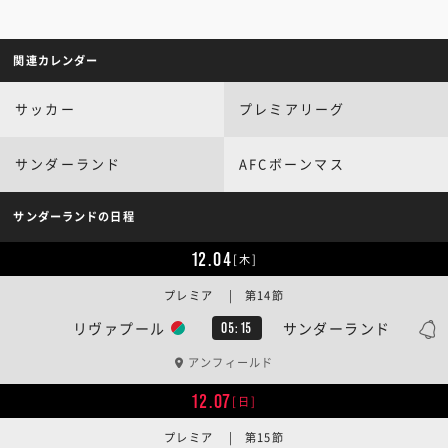
関連カレンダー
サッカー
プレミアリーグ
サンダーランド
AFCボーンマス
サンダーランドの日程
12.04
[木]
プレミア | 第14節
リヴァプール
サンダーランド
05:15
アンフィールド
12.07
[日]
プレミア | 第15節