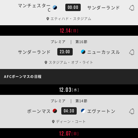
マンチェスター
サンダーランド
00:00
C
エティハド・スタジアム
12.14
[日]
プレミア | 第16節
サンダーランド
ニューカッスル
23:00
スタジアム・オブ・ライト
AFCボーンマスの日程
12.03
[水]
プレミア | 第14節
ボーンマス
エヴァートン
04:30
ディーン・コート
12.07
[日]