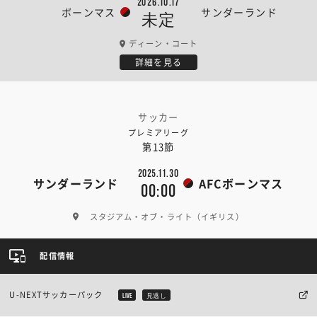
2026.10.17
ボーンマス
サンダーランド
未定
ディーン・コート
詳細を見る
サッカー
プレミアリーグ
第13節
2025.11.30
サンダーランド
AFCボーンマス
00:00
スタジアム・オブ・ライト（イギリス）
配信情報
U-NEXTサッカーパック
LIVE
見逃し