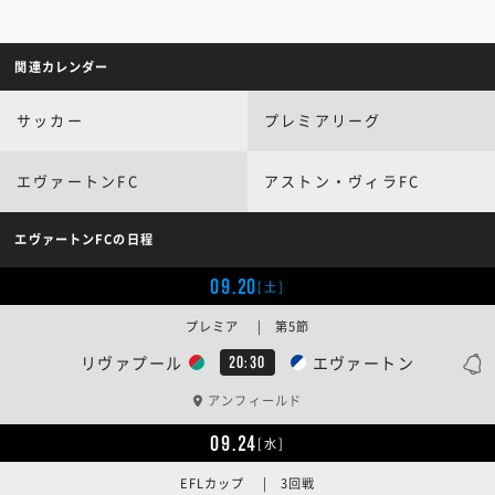
関連カレンダー
サッカー
プレミアリーグ
エヴァートンFC
アストン・ヴィラFC
エヴァートンFCの日程
09.20
[土]
プレミア | 第5節
リヴァプール
エヴァートン
20:30
アンフィールド
09.24
[水]
EFLカップ | 3回戦