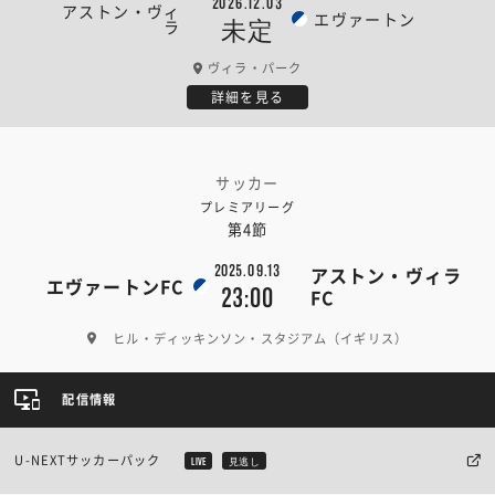
2026.12.03
アストン・ヴィ
エヴァートン
ラ
未定
ヴィラ・パーク
詳細を見る
サッカー
プレミアリーグ
第4節
2025.09.13
アストン・ヴィラ
エヴァートンFC
23:00
FC
ヒル・ディッキンソン・スタジアム（イギリス）
配信情報
U-NEXTサッカーパック
LIVE
見逃し