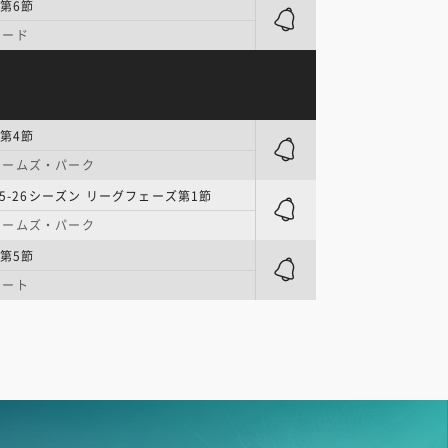
第6節
ロード
第4節
ェームズ・パーク
25-26シーズン リーグフェーズ第1節
ェームズ・パーク
第5節
コート