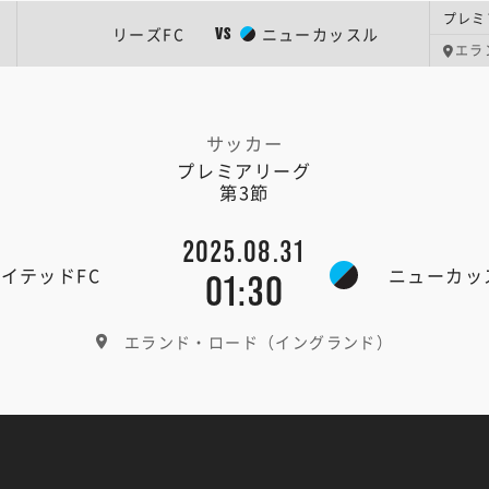
プレミ
リーズFC
ニューカッスル
VS
エラ
サッカー
プレミアリーグ
第3節
2025.08.31
イテッドFC
ニューカッ
01:30
エランド・ロード（イングランド）