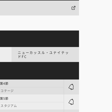
ニューカッスル・ユナイテッ
ドFC
第4節
・コテージ
第5節
・スタジアム