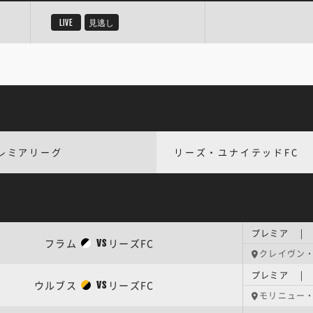
LIVE
見逃し
レミアリーグ
リーズ・ユナイテッドFC
プレミア | 
フラム
リーズFC
VS
クレイヴン
プレミア | 
ウルブス
リーズFC
VS
モリニュー