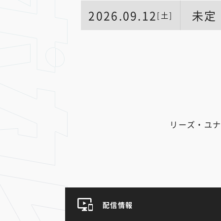
2026.09.12
未定
[土]
リーズ・ユナ
配信情報