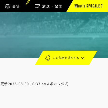
会場
放送・配信
What’s SPOCALE ?
この試合を通知する
終更新
2025-08-30 16:37
byスポカレ公式