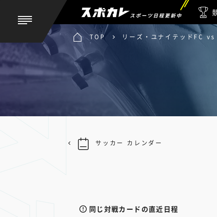
スポーツ日程更新中
TOP
リーズ・ユナイテッドFC v
サッカー カレンダー
同じ対戦カードの直近日程