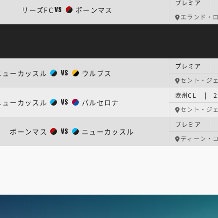
プレミア | 
リーズFC
ボーンマス
VS
エランド・
プレミア | 
ニューカッスル
ウルブス
VS
セント・ジ
欧州CL | 
ニューカッスル
バルセロナ
VS
セント・ジ
プレミア | 
ボーンマス
ニューカッスル
VS
ディーン・