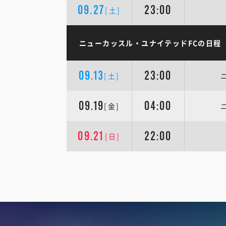
09.27
23:00
[土]
ニューカッスル・ユナイテッドFCの日程
09.13
23:00
[土]
09.19
04:00
[金]
09.21
22:00
[日]