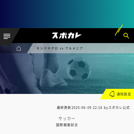
モンテネグロ vs アルメニア
通知設定
最終更新
2025-06-09 22:18
byスポカレ公式
サッカー
国際親善試合