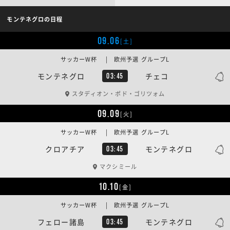
モンテネグロの日程
09.06
[土]
サッカーW杯 | 欧州予選 グループL
モンテネグロ
チェコ
03:45
スタディオン・ポド・ゴリツォム
09.09
[火]
サッカーW杯 | 欧州予選 グループL
クロアチア
モンテネグロ
03:45
マクシミール
10.10
[金]
サッカーW杯 | 欧州予選 グループL
フェロー諸島
モンテネグロ
03:45