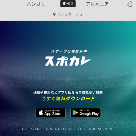
ハンガリー
アルメニア
01:00
プシュカーシュ
スポーツ日程更新中
通知や検索などアプリ版なら全機能使い放題
今すぐ無料ダウンロード
COPYRIGHT © SPOCALE ALL RIGHTS RESERVED.