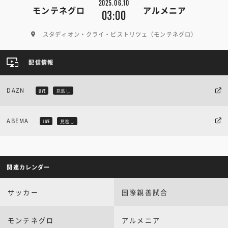
2025.06.10
モンテネグロ
アルメニア
03:00
スタディオン・クライ・ビストリツェ（モンテネグロ）
配信情報
DAZN
LIVE
見逃し
ABEMA
LIVE
見逃し
関連カレンダー
サッカー
国際親善試合
モンテネグロ
アルメニア