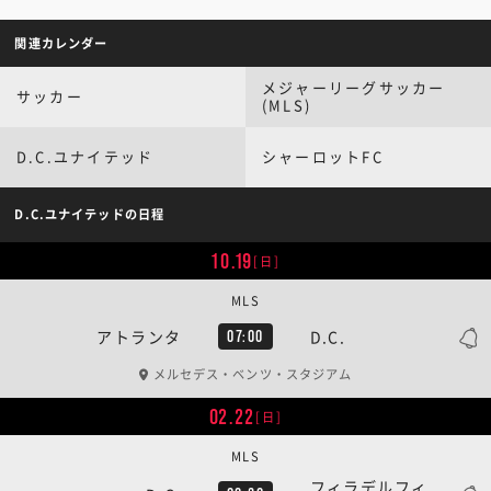
関連カレンダー
メジャーリーグサッカー
サッカー
(MLS)
D.C.ユナイテッド
シャーロットFC
D.C.ユナイテッドの日程
10.19
[日]
MLS
アトランタ
D.C.
07:00
メルセデス・ベンツ・スタジアム
02.22
[日]
MLS
フィラデルフィ