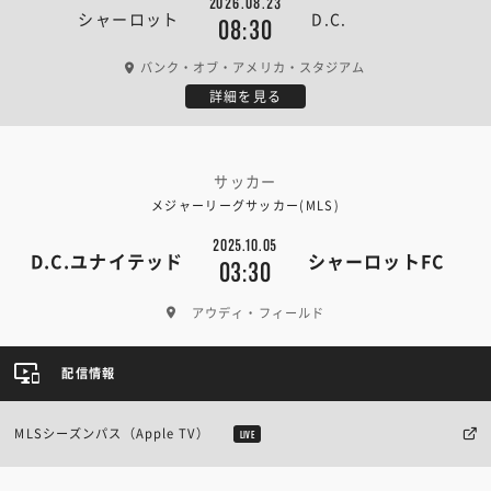
2026.08.23
シャーロット
D.C.
08:30
バンク・オブ・アメリカ・スタジアム
詳細を見る
サッカー
メジャーリーグサッカー(MLS)
2025.10.05
D.C.ユナイテッド
シャーロットFC
03:30
アウディ・フィールド
配信情報
MLSシーズンパス（Apple TV）
LIVE