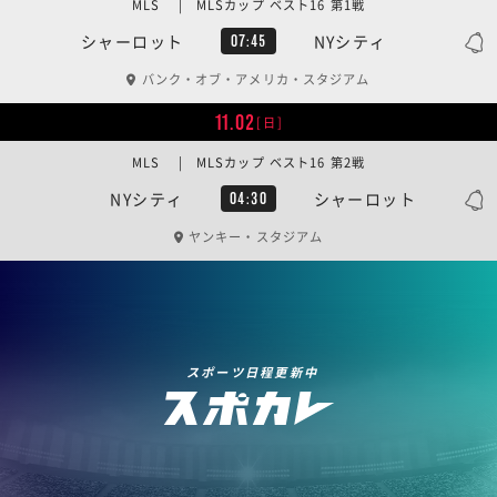
MLS | MLSカップ ベスト16 第1戦
シャーロット
NYシティ
07:45
バンク・オブ・アメリカ・スタジアム
11.02
[日]
MLS | MLSカップ ベスト16 第2戦
NYシティ
シャーロット
04:30
ヤンキー・スタジアム
スポーツ日程更新中