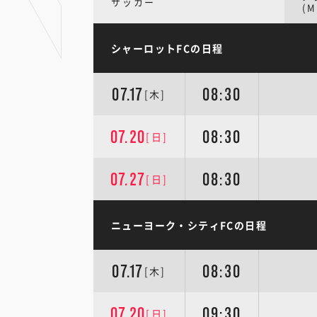
サッカー
(M
シャーロットFCの日程
07.17
08:30
[木]
07.20
08:30
[日]
07.27
08:30
[日]
ニューヨーク・シティFCの日程
07.17
08:30
[木]
07.20
09:30
[日]