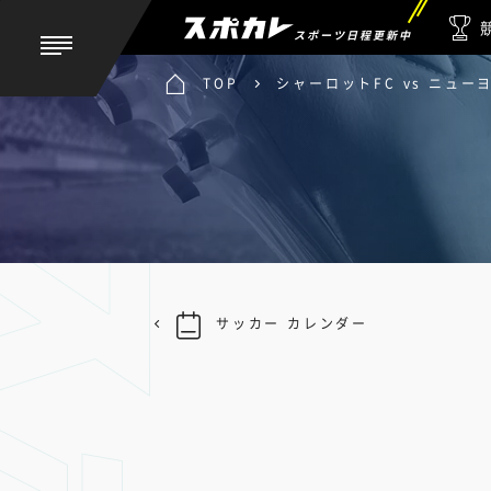
スポーツ日程更新中
TOP
シャーロットFC vs ニュー
サッカー カレンダー