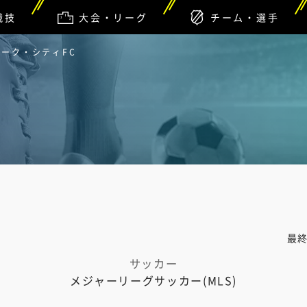
競技
大会・リーグ
チーム・選手
ヨーク・シティFC
最
サッカー
メジャーリーグサッカー(MLS)