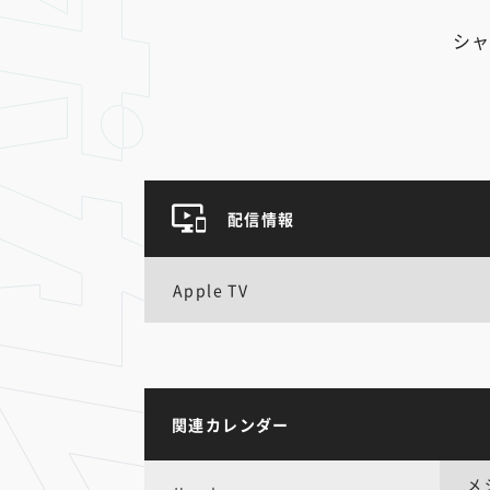
シャ
配信情報
Apple TV
関連カレンダー
メ