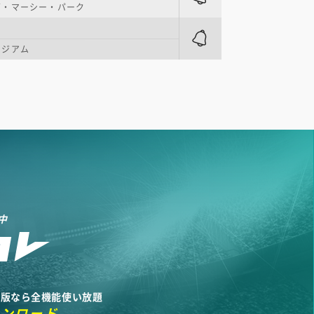
ズ・マーシー・パーク
タジアム
中
リ版なら全機能使い放題
ウンロード