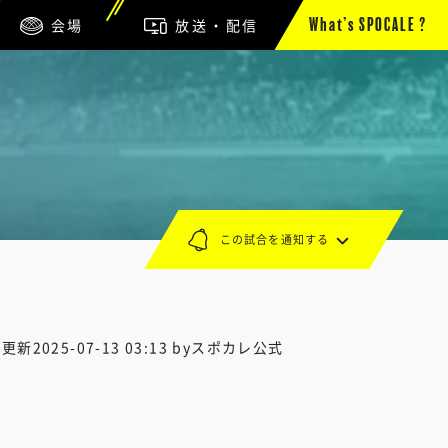
会場
放送・配信
What’s SPOCALE ?
この試合を通知する
終更新
2025-07-13 03:13
byスポカレ公式