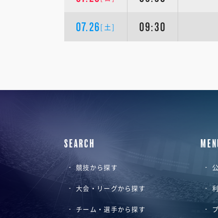
07.26
09:30
[土]
SEARCH
MEN
競技から探す
公
大会・リーグから探す
チーム・選手から探す