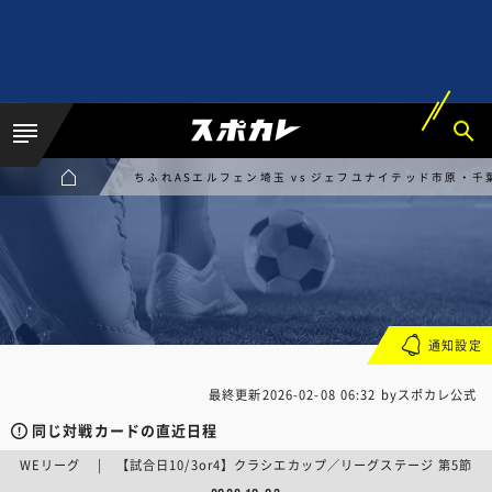
ちふれASエルフェン埼玉 vs ジェフユナイテッド市原・
通知設定
最終更新
2026-02-08 06:32
byスポカレ公式
同じ対戦カードの直近日程
WEリーグ | 【試合日10/3or4】クラシエカップ／リーグステージ 第5節