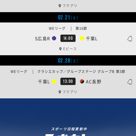
フクアリ
02.21
[土]
WEリーグ | 第16節
S広島R
千葉L
14:00
Eピース
02.28
[土]
WEリーグ | クラシエカップ／グループステージ グループB 第3節
千葉L
AC長野
13:00
フクアリ
スポーツ日程更新中