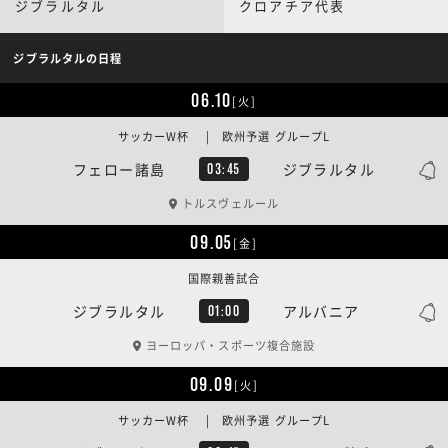
ジブラルタル
クロアチア代表
ジブラルタルの日程
06.10
[火]
サッカーW杯 | 欧州予選 グループL
フェロー諸島
ジブラルタル
03:45
トルスヴェルール
09.05
[金]
国際親善試合
ジブラルタル
アルバニア
01:00
ヨーロッパ・スポーツ複合施設
09.09
[火]
サッカーW杯 | 欧州予選 グループL