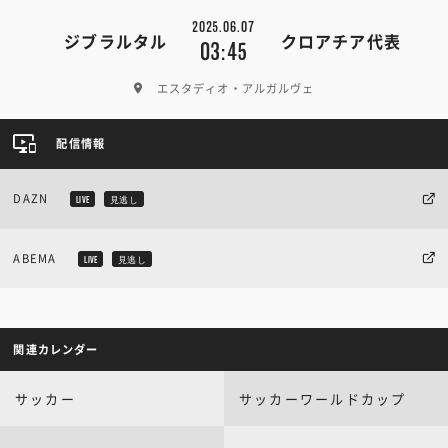
2025.06.07
ジブラルタル
クロアチア代表
03:45
エスタディオ・アルガルヴェ
配信情報
DAZN
LIVE
見逃し
ABEMA
LIVE
見逃し
関連カレンダー
サッカー
サッカーワールドカップ