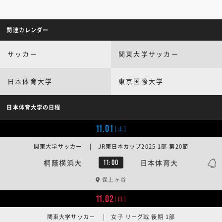
関連カレンダー
サッカー
関東大学サッカー
日本体育大学
東京国際大学
日本体育大学の日程
11.01
[土]
関東大学サッカー | JR東日本カップ2025 1部 第20節
桐蔭横浜大
日本体育大
11:00
保土ヶ谷
11.02
[日]
関東大学サッカー | 女子 リーグ戦 後期 1部