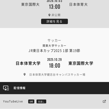
2026.10.03
東京国際大
日本体育大
13:00
非公開
詳細を見る
サッカー
関東大学サッカー
JR東日本カップ2025 1部 第19節
2025.10.29
日本体育大学
東京国際大学
18:00
日本体育大学健志台キャンパスサッカー場
配信情報
YouTubeLive
LIVE
見逃し