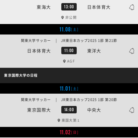
東海大
日本体育大
13:00
非公開
11.08
[土]
関東大学サッカー | JR東日本カップ2025 1部 第21節
日本体育大
東洋大
11:00
AGF
東京国際大学の日程
11.01
[土]
関東大学サッカー | JR東日本カップ2025 1部 第20節
東京国際大
中央大
14:00
東国大第１
11.02
[日]