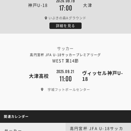
2026.09.19
神戸U-18
大津
17:00
いぶきの森Aグラウンド
詳細を見る
サッカー
高円宮杯 JFA U-18サッカープレミアリーグ
WEST 第14節
2025.09.21
ヴィッセル神戸U-
大津高校
11:00
18
宇城フットボールセンター
関連カレンダー
高円宮杯 JFA U-18サッカ
サッカー