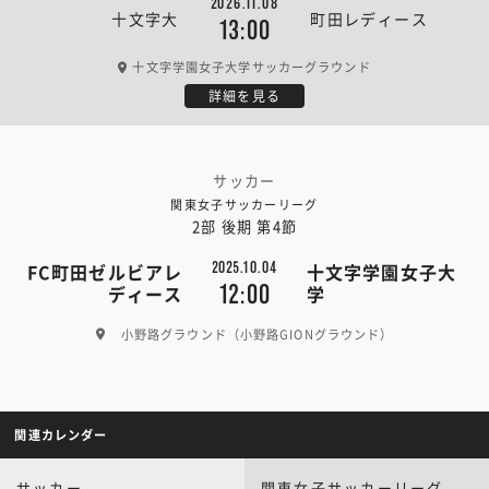
2026.11.08
十文字大
町田レディース
13:00
十文字学園女子大学サッカーグラウンド
詳細を見る
サッカー
関東女子サッカーリーグ
2部 後期 第4節
2025.10.04
FC町田ゼルビアレ
十文字学園女子大
12:00
ディース
学
小野路グラウンド（小野路GIONグラウンド）
関連カレンダー
サッカー
関東女子サッカーリーグ