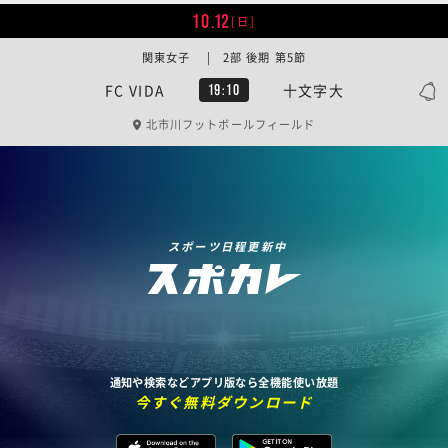
10.12
[日]
関東女子 | 2部 後期 第5節
FC VIDA
十文字大
19:10
北市川フットボールフィールド
スポーツ日程更新中
通知や検索などアプリ版なら全機能使い放題
今すぐ無料ダウンロード