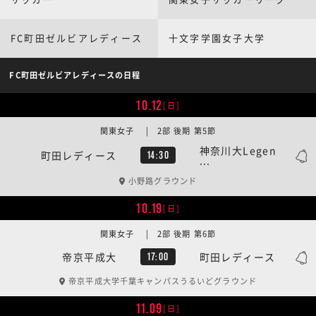
FC町田ゼルビアレディース
十文字学園女子大学
FC町田ゼルビアレディースの日程
10.12
[日]
関東女子 | 2部 後期 第5節
神奈川大Legen
町田レディース
14:30
...
小野路グラウンド
10.19
[日]
関東女子 | 2部 後期 第6節
帝京平成大
町田レディース
17:00
帝京平成大学千葉キャンパスうるいどグラウンド
11.09
[日]