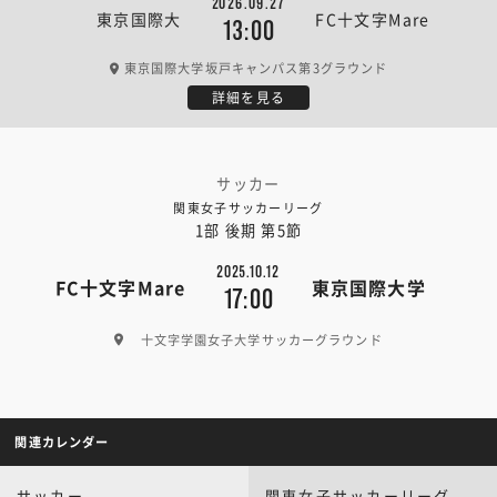
2026.09.27
東京国際大
FC十文字Mare
13:00
東京国際大学坂戸キャンパス第3グラウンド
詳細を見る
サッカー
関東女子サッカーリーグ
1部 後期 第5節
2025.10.12
FC十文字Mare
東京国際大学
17:00
十文字学園女子大学サッカーグラウンド
関連カレンダー
サッカー
関東女子サッカーリーグ