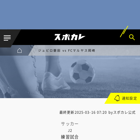
ジュビロ磐田 vs FCマルヤス岡崎
通知設定
最終更新
2025-03-16 07:20
byスポカレ公式
サッカー
J2
練習試合