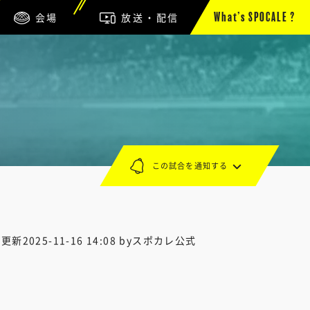
会場
放送・配信
What’s SPOCALE ?
この試合を通知する
終更新
2025-11-16 14:08
byスポカレ公式