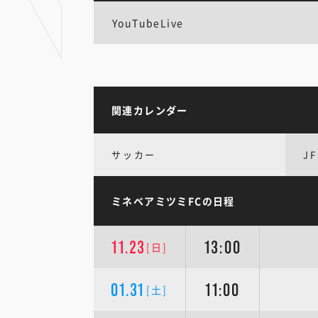
YouTubeLive
関連カレンダー
サッカー
JF
ミネベアミツミFCの日程
11.23
13:00
[日]
01.31
11:00
[土]