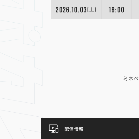
2026.10.03
18:00
[土]
ミネベ
配信情報