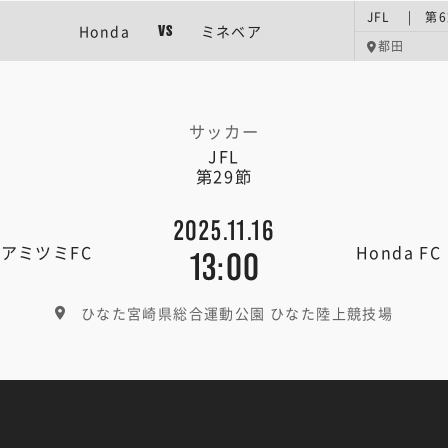
JFL | 第
Honda
ミネベア
VS
都田
サッカー
JFL
第29節
2025.11.16
アミツミFC
Honda FC
13:00
ひなた宮崎県総合運動公園 ひなた陸上競技場