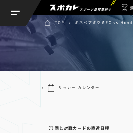
スポーツ日程更新中
TOP
ミネベアミツミFC vs Hond
サッカー カレンダー
同じ対戦カードの直近日程