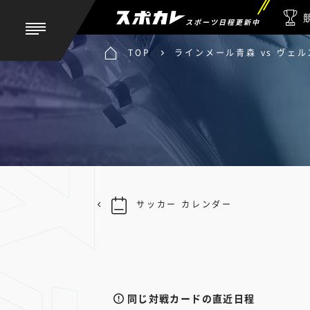
スポーツ日程更新中
TOP
ラインメール青森 vs ヴェ
サッカー カレンダー
同じ対戦カードの直近日程