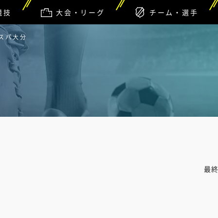
競技
大会・リーグ
チーム・選手
ルスパ大分
最