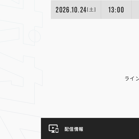
2026.10.24
13:00
[土]
ライ
配信情報