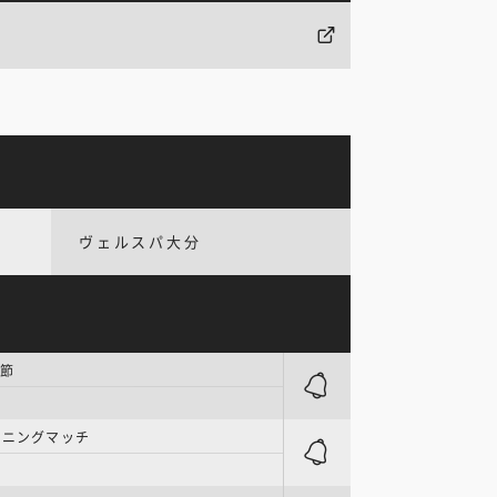
ヴェルスパ大分
0節
ーニングマッチ