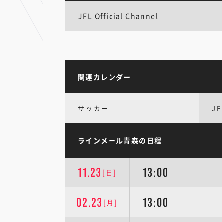
JFL Official Channel
関連カレンダー
サッカー
JF
ラインメール青森の日程
11.23
13:00
[日]
02.23
13:00
[月]