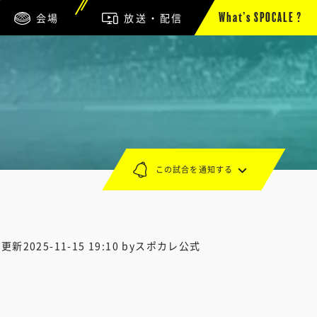
会場
放送・配信
What’s SPOCALE ?
この試合を通知する
終更新
2025-11-15 19:10
byスポカレ公式