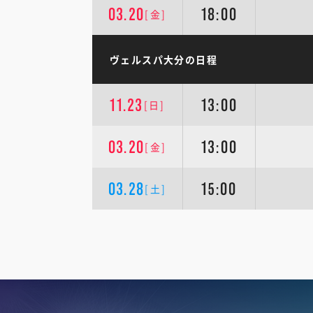
03.20
18:00
[金]
ヴェルスパ大分の日程
11.23
13:00
[日]
03.20
13:00
[金]
03.28
15:00
[土]