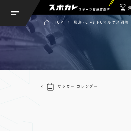
スポーツ日程更新中
TOP
飛鳥FC vs FCマルヤス岡崎
サッカー カレンダー