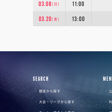
03.08
11:00
[日]
03.20
13:00
[金]
SEARCH
MEN
競技から探す
公
大会・リーグから探す