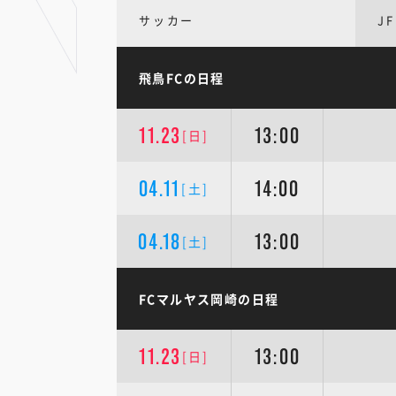
サッカー
JF
飛鳥FCの日程
11.23
13:00
[日]
04.11
14:00
[土]
04.18
13:00
[土]
FCマルヤス岡崎の日程
11.23
13:00
[日]