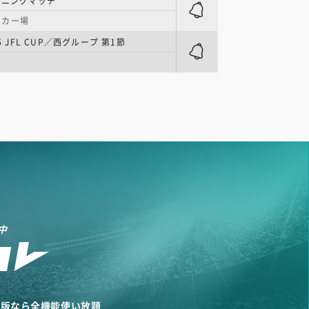
ーニングマッチ
ッカー場
6 JFL CUP／西グループ 第1節
中
リ版なら全機能使い放題