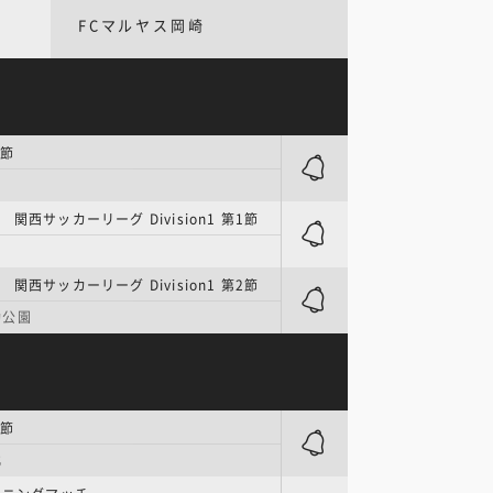
FCマルヤス岡崎
0節
関西サッカーリーグ Division1 第1節
ー
関西サッカーリーグ Division1 第2節
動公園
0節
北