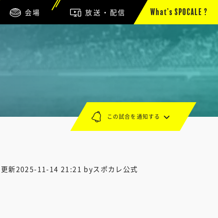
会場
放送・配信
What’s SPOCALE ?
この試合を通知する
終更新
2025-11-14 21:21
byスポカレ公式