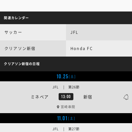
関連カレンダー
サッカー
JFL
クリアソン新宿
Honda FC
クリアソン新宿の日程
10.25
[土]
JFL | 第26節
ミネベア
新宿
13:00
宮崎串間
11.01
[土]
JFL | 第27節