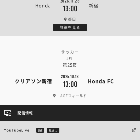
2026.11.28
Honda
新宿
13:00
都田
詳細を見る
サッカー
JFL
第25節
2025.10.18
クリアソン新宿
Honda FC
13:00
AGFフィールド
配信情報
YouTubeLive
LIVE
見逃し