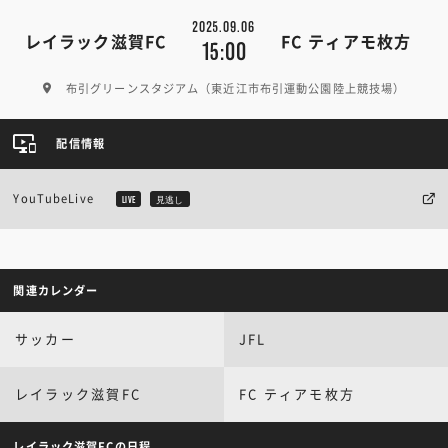
2025.09.06
レイラック滋賀FC
FC ティアモ枚方
15:00
布引グリーンスタジアム（東近江市布引運動公園陸上競技場）
配信情報
YouTubeLive
LIVE
見逃し
関連カレンダー
サッカー
JFL
レイラック滋賀FC
FC ティアモ枚方
レイラック滋賀FCの日程