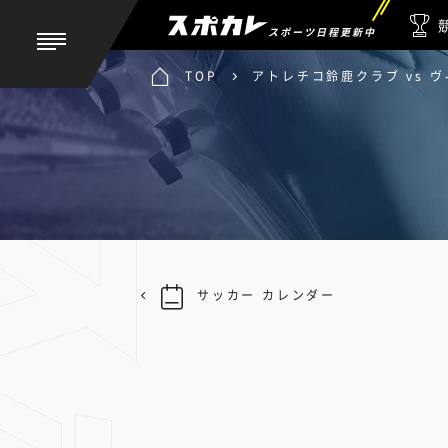
スポーツ日程更新中
TOP
アトレチコ鈴鹿クラブ vs 
サッカー カレンダー