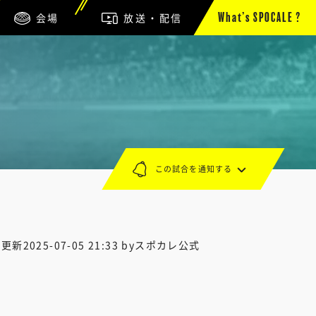
会場
放送・配信
What’s SPOCALE ?
この試合を通知する
終更新
2025-07-05 21:33
byスポカレ公式