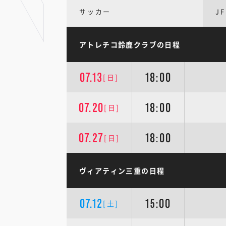
サッカー
JF
アトレチコ鈴鹿クラブの日程
07.13
18:00
[日]
07.20
18:00
[日]
07.27
18:00
[日]
ヴィアティン三重の日程
07.12
15:00
[土]