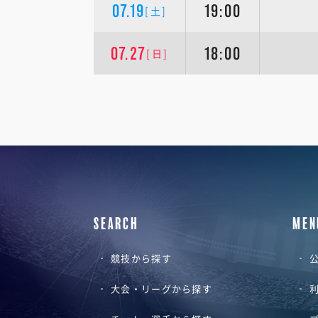
07.19
19:00
[土]
07.27
18:00
[日]
SEARCH
MEN
競技から探す
公
大会・リーグから探す