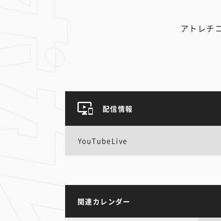
アトレチ
配信情報
YouTubeLive
関連カレンダー