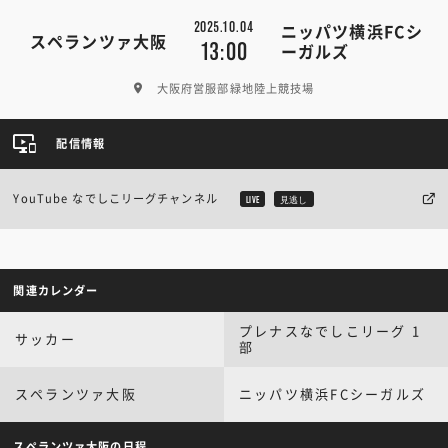
2025.10.04
ニッパツ横浜FCシ
スペランツァ大阪
13:00
ーガルズ
大阪府営服部緑地陸上競技場
配信情報
YouTube なでしこリーグチャンネル
LIVE
見逃し
関連カレンダー
プレナスなでしこリーグ 1
サッカー
部
スペランツァ大阪
ニッパツ横浜FCシーガルズ
スペランツァ大阪の日程