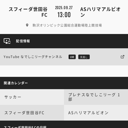
2025.09.27
スフィーダ世田谷
ASハリマアルビオ
13:00
FC
ン
駒沢オリンピック公園総合運動場陸上競技場
配信情報
YouTube なでしこリーグチャンネル
LIVE
見逃し
関連カレンダー
プレナスなでしこリーグ 1
サッカー
部
スフィーダ世田谷FC
ASハリマアルビオン
スフィーダ世田谷FCの日程