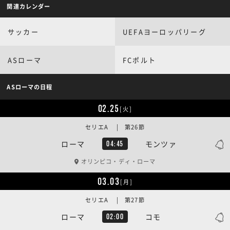
関連カレンダー
サッカー
UEFAヨーロッパリーグ
ASローマ
FCポルト
ASローマの日程
02.25
[火]
セリエA | 第26節
ローマ
モンツァ
04:45
オリンピコ・ディ・ローマ
03.03
[月]
セリエA | 第27節
ローマ
コモ
02:00