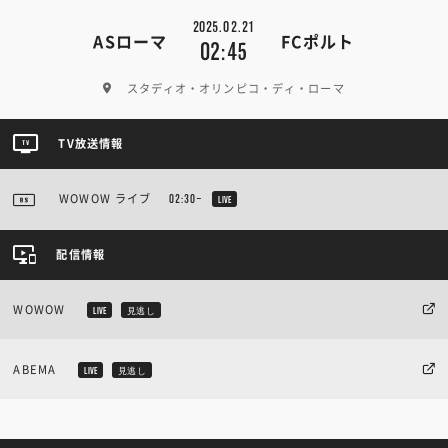
2025.02.21
ASローマ
FCポルト
02:45
スタディオ・オリンピコ・ディ・ローマ
TV放送情報
WOWOW ライブ
02:30~
LIVE
配信情報
WOWOW
LIVE
見逃し
ABEMA
LIVE
見逃し