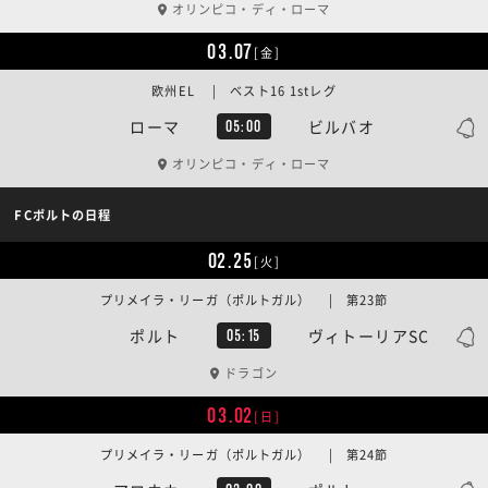
オリンピコ・ディ・ローマ
03.07
[金]
欧州EL | ベスト16 1stレグ
ローマ
ビルバオ
05:00
オリンピコ・ディ・ローマ
FCポルトの日程
02.25
[火]
プリメイラ・リーガ（ポルトガル） | 第23節
ポルト
ヴィトーリアSC
05:15
ドラゴン
03.02
[日]
プリメイラ・リーガ（ポルトガル） | 第24節