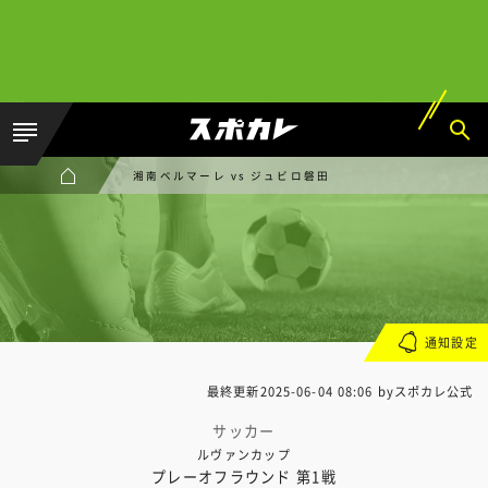
湘南ベルマーレ vs ジュビロ磐田
通知設定
最終更新
2025-06-04 08:06
byスポカレ公式
サッカー
ルヴァンカップ
プレーオフラウンド 第1戦