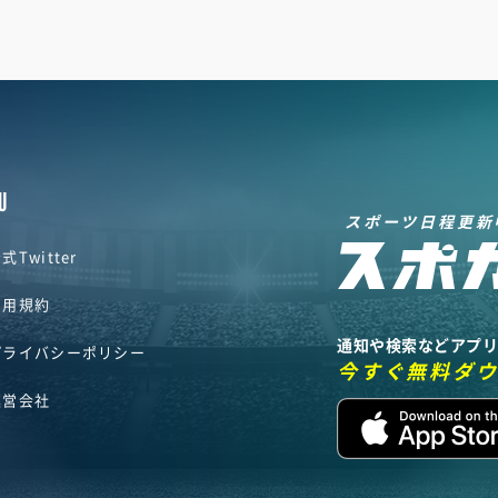
U
スポーツ日程更新
式Twitter
利用規約
通知や検索などアプ
プライバシーポリシー
今すぐ無料ダ
運営会社