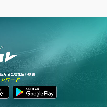
中
リ版なら全機能使い放題
ウンロード