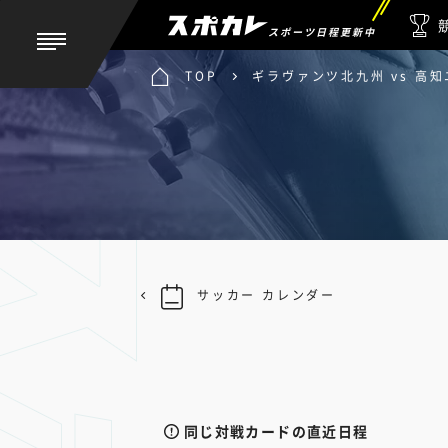
スポーツ日程更新中
TOP
ギラヴァンツ北九州 vs 高
サッカー カレンダー
同じ対戦カードの直近日程