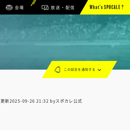
会場
放送・配信
What’s SPOCALE ?
この試合を通知する
終更新
2025-09-26 21:32
byスポカレ公式