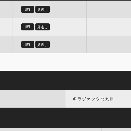
LIVE
見逃し
LIVE
見逃し
LIVE
見逃し
ギラヴァンツ北九州