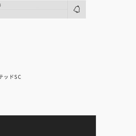
節
テッドSC