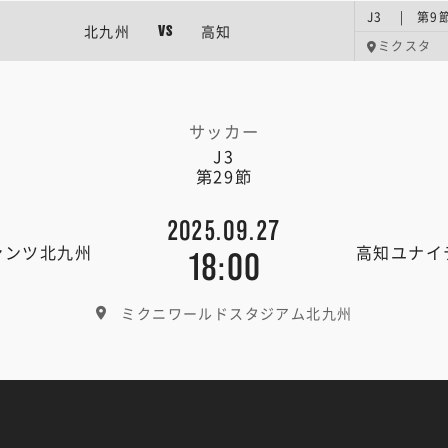
J3 | 第9
北九州
高知
VS
ミクスタ
サッカー
J3
第29節
2025.09.27
ァンツ北九州
高知ユナイ
18:00
ミクニワールドスタジアム北九州