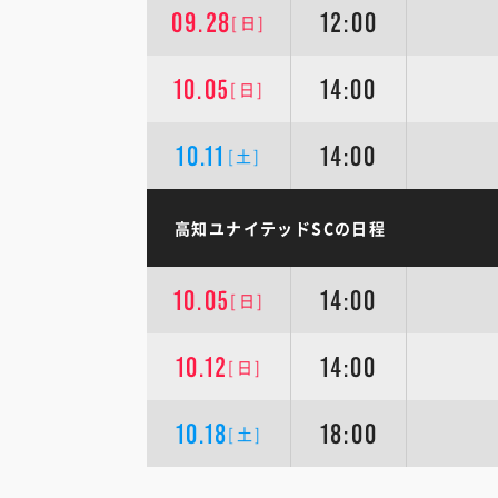
09.28
12:00
[日]
10.05
14:00
[日]
10.11
14:00
[土]
高知ユナイテッドSCの日程
10.05
14:00
[日]
10.12
14:00
[日]
10.18
18:00
[土]