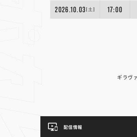
2026.10.03
17:00
[土]
ギラヴ
配信情報