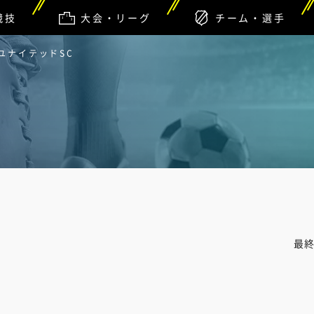
競技
大会・リーグ
チーム・選手
知ユナイテッドSC
最