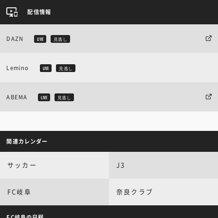
配信情報
DAZN
LIVE
見逃し
Lemino
LIVE
見逃し
ABEMA
LIVE
見逃し
関連カレンダー
サッカー
J3
FC岐阜
奈良クラブ
FC岐阜の日程