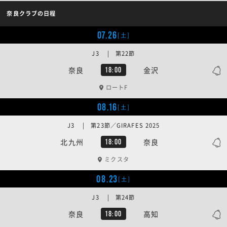
奈良クラブの日程
07.26
[土]
J3 | 第22節
奈良
金沢
18:00
ロートF
08.16
[土]
J3 | 第23節／GIRAFES 2025
北九州
奈良
18:00
ミクスタ
08.23
[土]
J3 | 第24節
奈良
高知
18:00