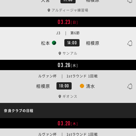
アルディージャ練習場
03.23
[日]
J3 | 第6節
松本
相模原
14:00
サンアル
03.26
[水]
ルヴァン杯 | 1stラウンド 1回戦
相模原
清水
18:00
ギオンス
奈良クラブの日程
03.20
[木]
ルヴァン杯 | 1stラウンド 1回戦