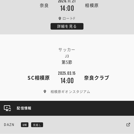
2026.11.21
奈良
相模原
14:00
ロートF
詳細を見る
サッカー
J3
第5節
2025.03.15
SC相模原
奈良クラブ
14:00
相模原ギオンスタジアム
配信情報
DAZN
LIVE
見逃し