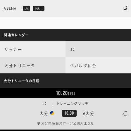
ABEMA
LIVE
見逃し
関連カレンダー
サッカー
J2
大分トリニータ
ベガルタ仙台
大分トリニータの日程
10.20
[月]
J2 | トレーニングマッチ
大分
V大分
10:30
大分県協会スポーツ公園人工芝G