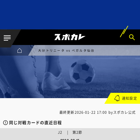
大分トリニータ vs ベガルタ仙台
通知設定
最終更新
2026-01-22 17:00
byスポカレ公式
同じ対戦カードの直近日程
J2 | 第2節