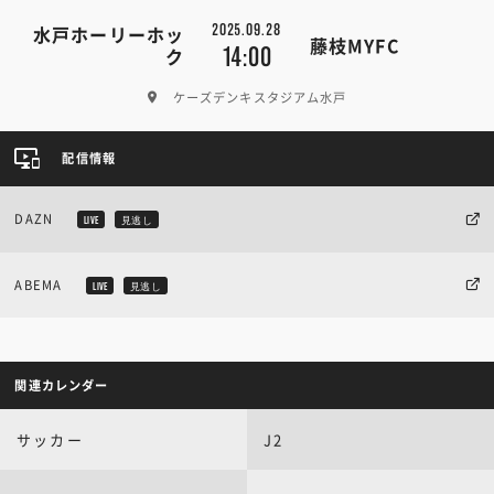
2025.09.28
水戸ホーリーホッ
藤枝MYFC
14:00
ク
ケーズデンキスタジアム水戸
配信情報
DAZN
LIVE
見逃し
ABEMA
LIVE
見逃し
関連カレンダー
サッカー
J2