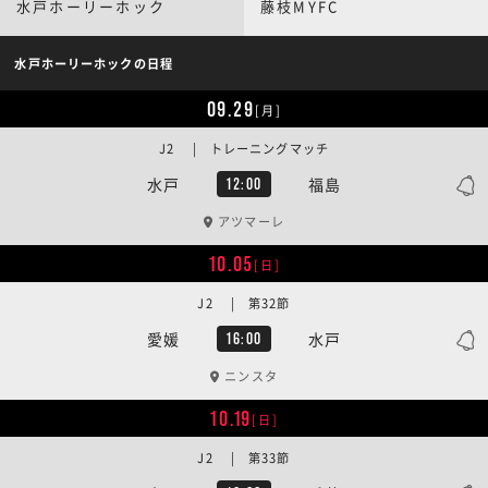
水戸ホーリーホック
藤枝MYFC
水戸ホーリーホックの日程
09.29
[月]
J2 | トレーニングマッチ
水戸
福島
12:00
アツマーレ
10.05
[日]
J2 | 第32節
愛媛
水戸
16:00
ニンスタ
10.19
[日]
J2 | 第33節