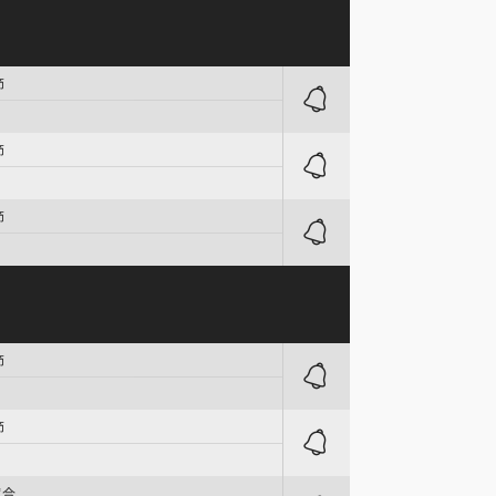
節
節
節
節
節
試合