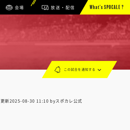
会場
放送・配信
What’s SPOCALE ?
この試合を通知する
終更新
2025-08-30 11:10
byスポカレ公式