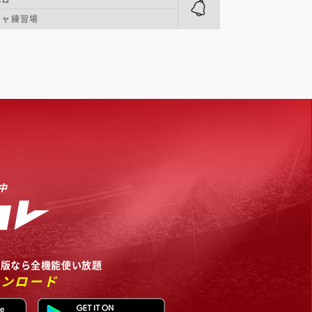
ジャ練習場
中
リ版なら全機能使い放題
ウンロード