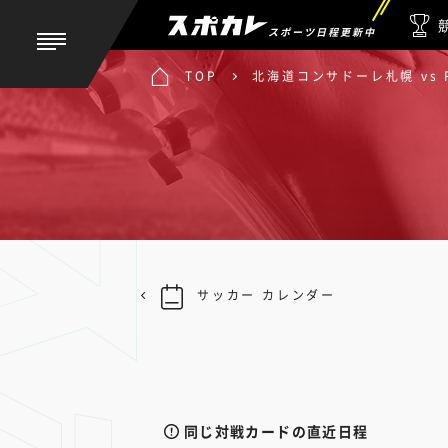
スポーツ日程更新中
TOP
北海道コンサドーレ札幌 vs
サッカー カレンダー
同じ対戦カードの直近日程