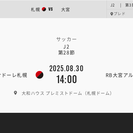
J2 | 第3
札幌
大宮
VS
プレド
サッカー
J2
第28節
2025.08.30
サドーレ札幌
RB大宮ア
14:00
大和ハウス プレミストドーム（札幌ドーム）