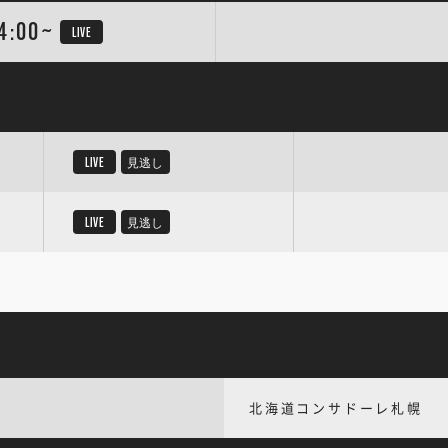
4:00~
LIVE
LIVE
見逃し
LIVE
見逃し
北海道コンサドーレ札幌