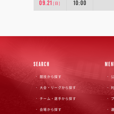
09.21
10:00
[日]
SEARCH
MEN
競技から探す
公
大会・リーグから探す
チーム・選手から探す
会場から探す