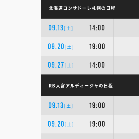
北海道コンサドーレ札幌の日程
09.13
14:00
[土]
09.20
19:00
[土]
09.27
14:00
[土]
RB大宮アルディージャの日程
09.13
19:00
[土]
09.20
19:00
[土]