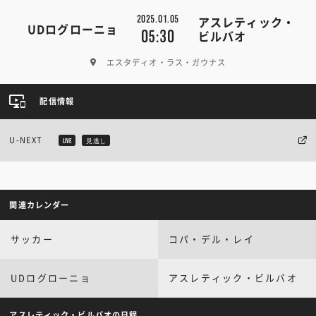
2025.01.05
アスレティック・
UDログローニョ
05:30
ビルバオ
エスタディオ・ラス・ガウナス
配信情報
U-NEXT
LIVE
見逃し
関連カレンダー
サッカー
コパ・デル・レイ
UDログローニョ
アスレティック・ビルバオ
アスレティック・ビルバオの日程