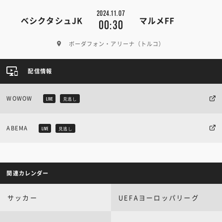
2024.11.07
ベシクタシュJK
マルメFF
00:30
ボーダフォン・アリーナ（トルコ）
配信情報
WOWOW
LIVE
見逃し
ABEMA
LIVE
見逃し
関連カレンダー
サッカー
UEFAヨーロッパリーグ