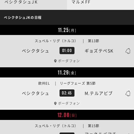
ベシクタシュJK
マルメFF
ベシクタシュJKの日程
11.25
[月]
スュペル・リグ（トルコ） | 第13節
ベシクタシュ
ギョズテペSK
01:00
ボーダフォン
11.29
[金]
欧州EL | リーグフェーズ 第5節
ベシクタシュ
M.テルアビブ
02:45
ボーダフォン
12.08
[日]
スュペル・リグ（トルコ） | 第15節