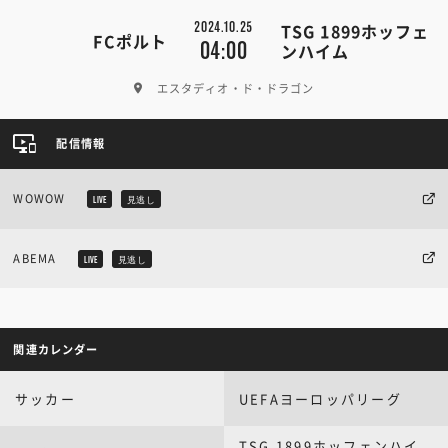
2024.10.25
TSG 1899ホッフェ
FCポルト
04:00
ンハイム
エスタディオ・ド・ドラゴン
配信情報
WOWOW
LIVE
見逃し
ABEMA
LIVE
見逃し
関連カレンダー
サッカー
UEFAヨーロッパリーグ
TSG 1899ホッフェンハイ