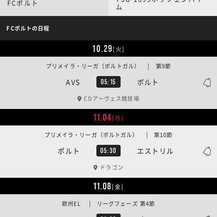
FCポルト
ム
FCポルトの日程
10.29
[火]
プリメイラ・リーガ（ポルトガル） | 第9節
AVS
ポルト
05:15
CDアーヴェス競技場
11.04
[月]
プリメイラ・リーガ（ポルトガル） | 第10節
ポルト
エストリル
05:30
ドラゴン
11.08
[金]
欧州EL | リーグフェーズ 第4節