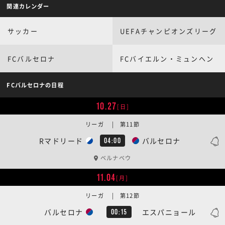
関連カレンダー
サッカー
UEFAチャンピオンズリーグ
FCバルセロナ
FCバイエルン・ミュンヘン
FCバルセロナの日程
10.27
[日]
リーガ | 第11節
Rマドリード
バルセロナ
04:00
ベルナベウ
11.04
[月]
リーガ | 第12節
バルセロナ
エスパニョール
00:15