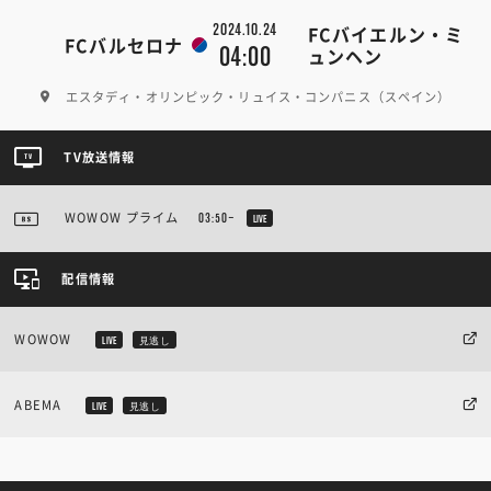
2024.10.24
FCバイエルン・ミ
FCバルセロナ
04:00
ュンヘン
エスタディ・オリンピック・リュイス・コンパニス（スペイン）
TV放送情報
WOWOW プライム
03:50~
LIVE
配信情報
WOWOW
LIVE
見逃し
ABEMA
LIVE
見逃し