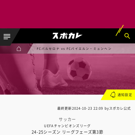
FCバルセロナ vs FCバイエルン・ミュンヘン
通知設定
最終更新
2024-10-23 22:09
byスポカレ公式
サッカー
UEFAチャンピオンズリーグ
24-25シーズン リーグフェーズ第3節