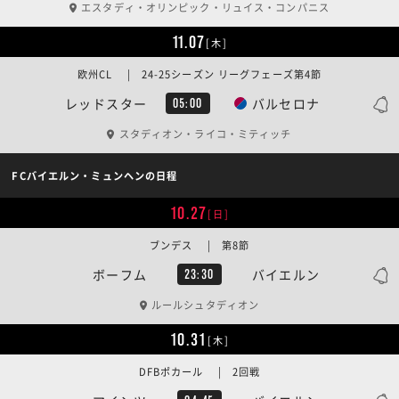
エスタディ・オリンピック・リュイス・コンパニス
11.07
[木]
欧州CL | 24-25シーズン リーグフェーズ第4節
レッドスター
バルセロナ
05:00
スタディオン・ライコ・ミティッチ
FCバイエルン・ミュンヘンの日程
10.27
[日]
ブンデス | 第8節
ボーフム
バイエルン
23:30
ルールシュタディオン
10.31
[木]
DFBポカール | 2回戦