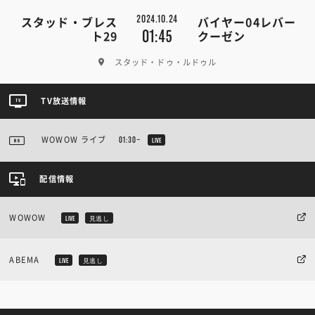
2024.10.24
スタッド・ブレス
バイヤー04レバー
01:45
ト29
クーゼン
スタッド・ドゥ・ルドゥル
TV放送情報
WOWOW ライブ
01:30~
LIVE
配信情報
WOWOW
LIVE
見逃し
ABEMA
LIVE
見逃し