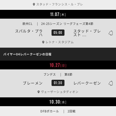
スタッド・フランシス・ル・ブレ
11.07
[木]
欧州CL | 24-25シーズン リーグフェーズ第4節
スパルタ・プラ
スタッド・ブレ
05:00
ハ
スト ...
レトナ・スタジアム
バイヤー04レバークーゼンの日程
10.27
[日]
ブンデス | 第8節
ブレーメン
レバークーゼン
01:30
ヴェーザーシュタディオン
10.30
[水]
DFBポカール | 2回戦