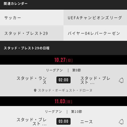
関連カレンダー
サッカー
UEFAチャンピオンズリーグ
スタッド・ブレスト29
バイヤー04レバークーゼン
スタッド・ブレスト29の日程
10.27
[日]
リーグアン | 第9節
スタッド・ラン
スタッド・ブレ
02:00
ス
スト ...
スタッド・オーギュスト・ドローヌ
11.03
[日]
リーグアン | 第10節
スタッド・ブレ
ニース
03:00
スト ...