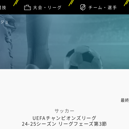
競技
大会・リーグ
チーム・選手
ージュ
最
サッカー
UEFAチャンピオンズリーグ
24-25シーズン リーグフェーズ第3節