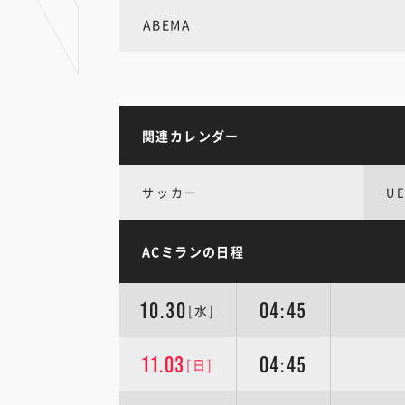
ABEMA
関連カレンダー
サッカー
U
ACミランの日程
10.30
04:45
[水]
11.03
04:45
[日]