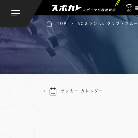
スポーツ日程更新中
TOP
ACミラン vs クラブ・ブル
サッカー カレンダー