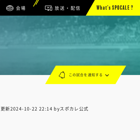
会場
放送・配信
What’s SPOCALE ?
この試合を通知する
終更新
2024-10-22 22:14
byスポカレ公式