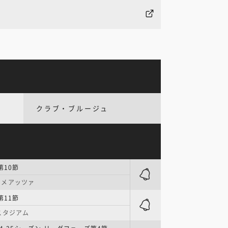
クラブ・ブルージュ
第10節
・メアッツァ
第11節
スタジアム