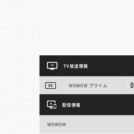
TV放送情報
0
WOWOW プライム
配信情報
WOWOW