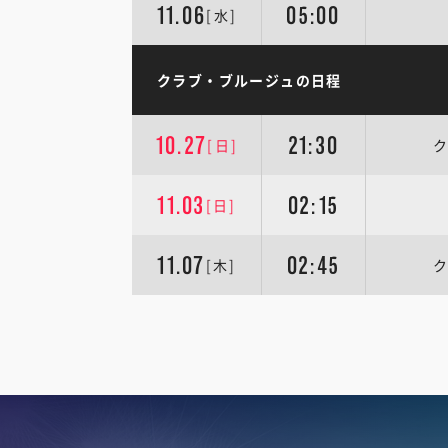
11.06
05:00
[水]
クラブ・ブルージュの日程
10.27
21:30
[日]
ク
11.03
02:15
[日]
11.07
02:45
[木]
ク