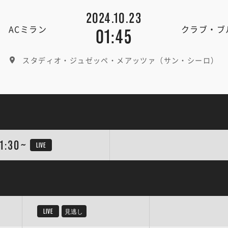
2024.10.23
ACミラン
クラブ・ブ
01:45
スタディオ・ジュゼッペ・メアッツァ（サン・シーロ）
1:30~
LIVE
LIVE
見逃し