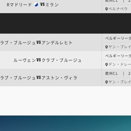
欧州CL | 
Rマドリード
ミラン
VS
ベルナベウ
ベルギーリーグ
ラブ・ブルージュ
アンデルレヒト
VS
ヤン・ブレ
ベルギーリーグ
ルーヴェン
クラブ・ブルージュ
VS
デン・ドレ
欧州CL | 
ラブ・ブルージュ
アストン・ヴィラ
VS
ヤン・ブレ