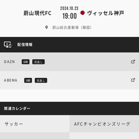
2024.10.23
蔚山現代FC
ヴィッセル神戸
19:00
蔚山総合運動場（韓国）
配信情報
DAZN
LIVE
見逃し
ABEMA
LIVE
見逃し
関連カレンダー
サッカー
AFCチャンピオンズリーグ