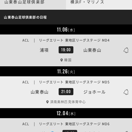
山東泰山足球倶楽部
横浜F・マリノス
山東泰山足球倶楽部の日程
11.06
[水]
ACL | リーグエリート 東地区リーグステージ MD4
浦項
山東泰山
19:00
韓国
11.26
[火]
ACL | リーグエリート 東地区リーグステージ MD5
山東泰山
ジョホール
21:00
済南奥林匹克体育中心
12.04
[水]
ACL | リーグエリート 東地区リーグステージ MD6